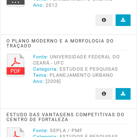
Ano:
2012
O PLANO MODERNO E A MORFOLOGIA DO
TRAÇADO
Fonte:
UNIVERSIDADE FEDERAL DO
CEARÁ - UFC
Categoria:
ESTUDOS E PESQUISAS
Tema:
PLANEJAMENTO URBANO
Ano:
[2008]
ESTUDO DAS VANTAGENS COMPETITIVAS DO
CENTRO DE FORTALEZA
Fonte:
SEPLA / PMF
Categoria:
ESTUDOS E PESQUISAS