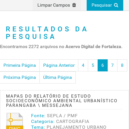
Limpar Campos
Pesquisar
RESULTADOS DA
PESQUISA
Encontramos 2272 arquivos no
Acervo Digital de Fortaleza
.
Primeira Página
Página Anterior
4
5
6
7
8
Próxima Página
Última Página
MAPAS DO RELATÓRIO DE ESTUDO
SOCIOECONÔMICO AMBIENTAL URBANÍSTICO
PARANGABA \ MESSEJANA
Fonte:
SEPLA / PMF
Categoria:
CARTOGRAFIA
Tema:
PLANEJAMENTO URBANO