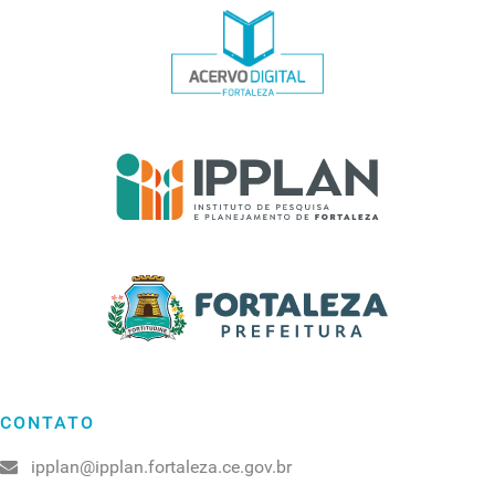
CONTATO
ipplan@ipplan.fortaleza.ce.gov.br