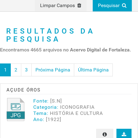
Limpar Campos
Pesquisar
RESULTADOS DA
PESQUISA
Encontramos 4665 arquivos no
Acervo Digital de Fortaleza
.
1
2
3
Próxima Página
Última Página
AÇUDE ÓROS
Fonte:
[S.N]
Categoria:
ICONOGRAFIA
Tema:
HISTÓRIA E CULTURA
Ano:
[1922]