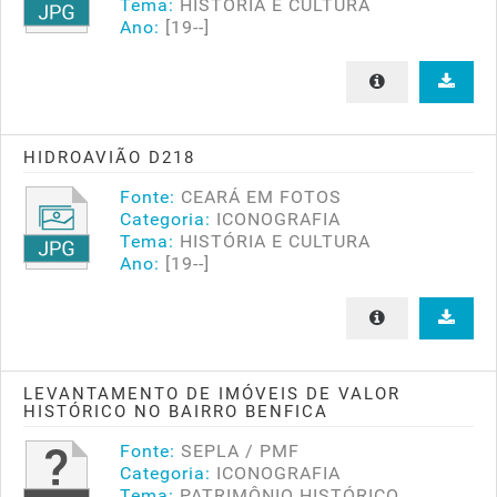
Tema:
HISTÓRIA E CULTURA
Ano:
[19--]
HIDROAVIÃO D218
Fonte:
CEARÁ EM FOTOS
Categoria:
ICONOGRAFIA
Tema:
HISTÓRIA E CULTURA
Ano:
[19--]
LEVANTAMENTO DE IMÓVEIS DE VALOR
HISTÓRICO NO BAIRRO BENFICA
Fonte:
SEPLA / PMF
Categoria:
ICONOGRAFIA
Tema:
PATRIMÔNIO HISTÓRICO