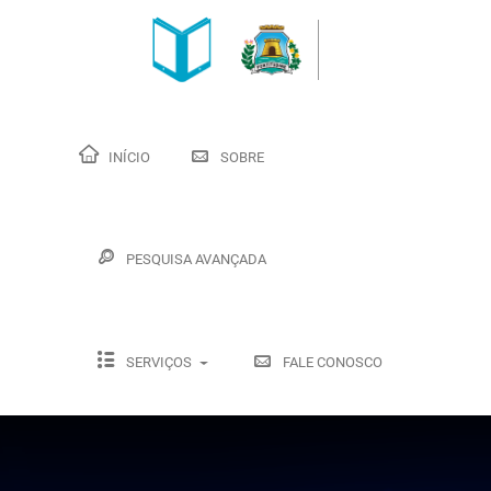
INÍCIO
SOBRE
PESQUISA AVANÇADA
SERVIÇOS
FALE CONOSCO