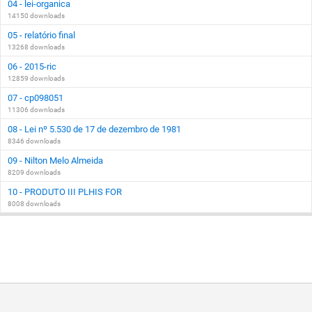
04 - lei-organica
14150 downloads
05 - relatório final
13268 downloads
06 - 2015-ric
12859 downloads
07 - cp098051
11306 downloads
08 - Lei nº 5.530 de 17 de dezembro de 1981
8346 downloads
09 - Nilton Melo Almeida
8209 downloads
10 - PRODUTO III PLHIS FOR
8008 downloads