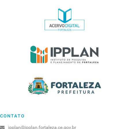
CONTATO
ipplan@ipplan.fortaleza.ce.gov.br