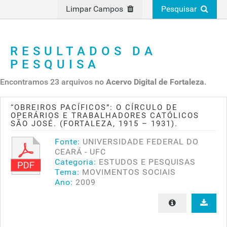
Limpar Campos
Pesquisar
RESULTADOS DA
PESQUISA
Encontramos 23 arquivos no
Acervo Digital de Fortaleza
.
“OBREIROS PACÍFICOS”: O CÍRCULO DE
OPERÁRIOS E TRABALHADORES CATÓLICOS
SÃO JOSÉ. (FORTALEZA, 1915 – 1931).
Fonte:
UNIVERSIDADE FEDERAL DO
CEARÁ - UFC
Categoria:
ESTUDOS E PESQUISAS
Tema:
MOVIMENTOS SOCIAIS
Ano:
2009