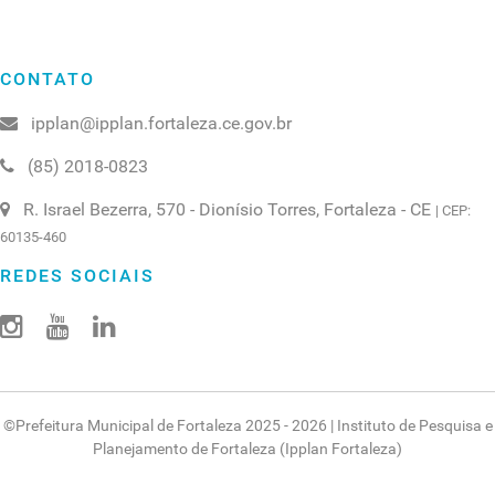
CONTATO
ipplan@ipplan.fortaleza.ce.gov.br
(85) 2018-0823
R. Israel Bezerra, 570 - Dionísio Torres, Fortaleza - CE
| CEP:
60135-460
REDES SOCIAIS
©
Prefeitura Municipal de Fortaleza
2025 - 2026 |
Instituto de Pesquisa e
Planejamento de Fortaleza (Ipplan Fortaleza)