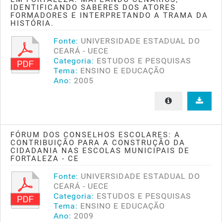
IDENTIFICANDO SABERES DOS ATORES
FORMADORES E INTERPRETANDO A TRAMA DA
HISTÓRIA.
Fonte:
UNIVERSIDADE ESTADUAL DO
CEARÁ - UECE
Categoria:
ESTUDOS E PESQUISAS
Tema:
ENSINO E EDUCAÇÃO
Ano:
2005
FÓRUM DOS CONSELHOS ESCOLARES: A
CONTRIBUIÇÃO PARA A CONSTRUÇÃO DA
CIDADANIA NAS ESCOLAS MUNICIPAIS DE
FORTALEZA - CE
Fonte:
UNIVERSIDADE ESTADUAL DO
CEARÁ - UECE
Categoria:
ESTUDOS E PESQUISAS
Tema:
ENSINO E EDUCAÇÃO
Ano:
2009