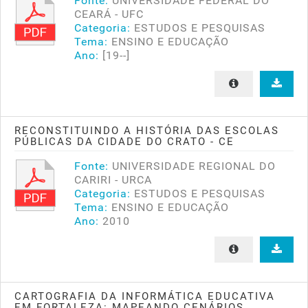
Fonte:
UNIVERSIDADE FEDERAL DO
CEARÁ - UFC
Categoria:
ESTUDOS E PESQUISAS
Tema:
ENSINO E EDUCAÇÃO
Ano:
[19--]
RECONSTITUINDO A HISTÓRIA DAS ESCOLAS
PÚBLICAS DA CIDADE DO CRATO - CE
Fonte:
UNIVERSIDADE REGIONAL DO
CARIRI - URCA
Categoria:
ESTUDOS E PESQUISAS
Tema:
ENSINO E EDUCAÇÃO
Ano:
2010
CARTOGRAFIA DA INFORMÁTICA EDUCATIVA
EM FORTALEZA: MAPEANDO CENÁRIOS,