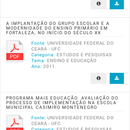
A IMPLANTAÇÃO DO GRUPO ESCOLAR E A
MODERNIDADE DO ENSINO PRIMÁRIO EM
FORTALEZA, NO INÍCIO DO SÉCULO XX
Fonte:
UNIVERSIDADE FEDERAL DO
CEARÁ - UFC
Categoria:
ESTUDOS E PESQUISAS
Tema:
ENSINO E EDUCAÇÃO
Ano:
2011
PROGRAMA MAIS EDUCAÇÃO: AVALIAÇÃO DO
PROCESSO DE IMPLEMENTAÇÃO NA ESCOLA
MUNICIPAL CASIMIRO MONTENEGRO
Fonte:
UNIVERSIDADE FEDERAL DO
CEARÁ - UFC
Categoria:
ESTUDOS E PESQUISAS