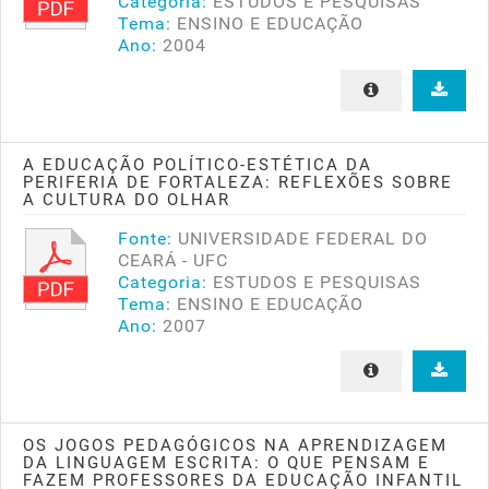
Categoria:
ESTUDOS E PESQUISAS
Tema:
ENSINO E EDUCAÇÃO
Ano:
2004
A EDUCAÇÃO POLÍTICO-ESTÉTICA DA
PERIFERIA DE FORTALEZA: REFLEXÕES SOBRE
A CULTURA DO OLHAR
Fonte:
UNIVERSIDADE FEDERAL DO
CEARÁ - UFC
Categoria:
ESTUDOS E PESQUISAS
Tema:
ENSINO E EDUCAÇÃO
Ano:
2007
OS JOGOS PEDAGÓGICOS NA APRENDIZAGEM
DA LINGUAGEM ESCRITA: O QUE PENSAM E
FAZEM PROFESSORES DA EDUCAÇÃO INFANTIL