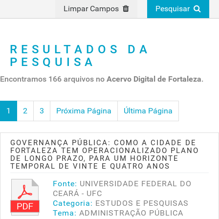
Limpar Campos
Pesquisar
RESULTADOS DA
PESQUISA
Encontramos 166 arquivos no
Acervo Digital de Fortaleza
.
1
2
3
Próxima Página
Última Página
GOVERNANÇA PÚBLICA: COMO A CIDADE DE
FORTALEZA TEM OPERACIONALIZADO PLANO
DE LONGO PRAZO, PARA UM HORIZONTE
TEMPORAL DE VINTE E QUATRO ANOS
Fonte:
UNIVERSIDADE FEDERAL DO
CEARÁ - UFC
Categoria:
ESTUDOS E PESQUISAS
Tema:
ADMINISTRAÇÃO PÚBLICA