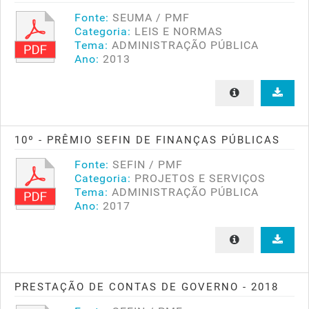
Fonte:
SEUMA / PMF
Categoria:
LEIS E NORMAS
Tema:
ADMINISTRAÇÃO PÚBLICA
Ano:
2013
10º - PRÊMIO SEFIN DE FINANÇAS PÚBLICAS
Fonte:
SEFIN / PMF
Categoria:
PROJETOS E SERVIÇOS
Tema:
ADMINISTRAÇÃO PÚBLICA
Ano:
2017
PRESTAÇÃO DE CONTAS DE GOVERNO - 2018