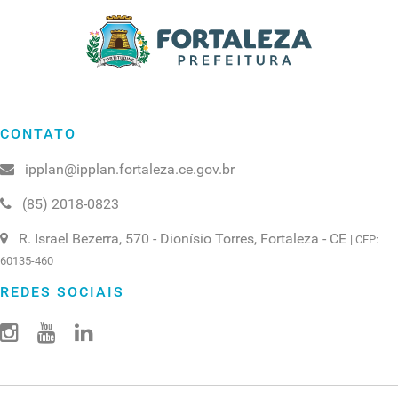
CONTATO
ipplan@ipplan.fortaleza.ce.gov.br
(85) 2018-0823
R. Israel Bezerra, 570 - Dionísio Torres, Fortaleza - CE
| CEP:
60135-460
REDES SOCIAIS