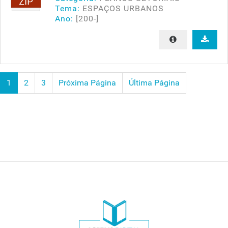
Tema:
ESPAÇOS URBANOS
Ano:
[200-]
1
2
3
Próxima Página
Última Página