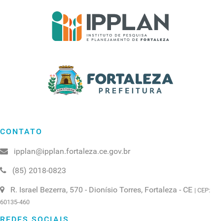
CONTATO
ipplan@ipplan.fortaleza.ce.gov.br
(85) 2018-0823
R. Israel Bezerra, 570 - Dionísio Torres, Fortaleza - CE
| CEP:
60135-460
REDES SOCIAIS