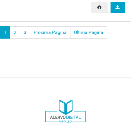
1
2
3
Próxima Página
Última Página